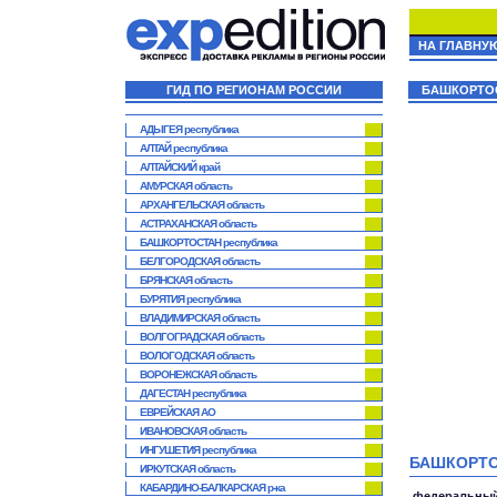
НА ГЛАВНУ
ГИД ПО РЕГИОНАМ РОССИИ
БАШКОРТОС
АДЫГЕЯ республика
АЛТАЙ республика
АЛТАЙСКИЙ край
АМУРСКАЯ область
АРХАНГЕЛЬСКАЯ область
АСТРАХАНСКАЯ область
БАШКОРТОСТАН республика
БЕЛГОРОДСКАЯ область
БРЯНСКАЯ область
БУРЯТИЯ республика
ВЛАДИМИРСКАЯ область
ВОЛГОГРАДСКАЯ область
ВОЛОГОДСКАЯ область
ВОРОНЕЖСКАЯ область
ДАГЕСТАН республика
ЕВРЕЙСКАЯ АО
ИВАНОВСКАЯ область
ИНГУШЕТИЯ республика
БАШКОРТО
ИРКУТСКАЯ область
КАБАРДИНО-БАЛКАРСКАЯ р-ка
федеральный