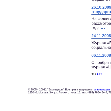
26.10.200
государс
На коллег
рассмотре
года
24.11.20
Журнал «В
социально
06.11.20
С ноября 
журнал «
<< 1
2
>>
© 2005 - 20012 "Экспедишн". Все права защищены.
Информация 
125040, Москва, 3-я ул. Ямского поля, 18. тел. (495) 783-43-44, 7